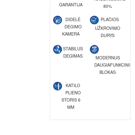
GARANTIJA
80%
DIDELĖ
PLAČIOS
DEGIMO
UŽKROVIMO
KAMERA
DURYS
STABILUS
DEGIMAS
MODERNUS
DAUGIAFUNKCINIS
BLOKAS
KATILO
PLIENO
STORIS 6
MM